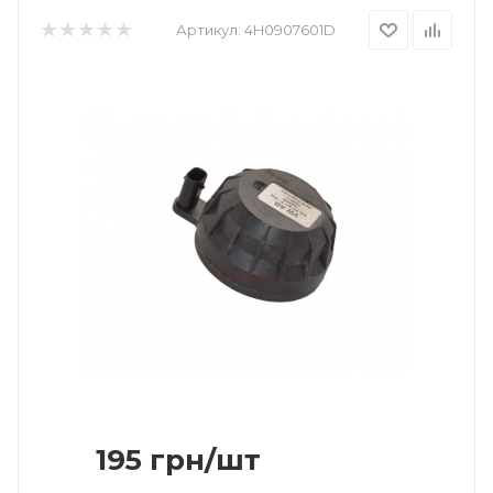
Артикул:
4H0907601D
195
грн
/шт