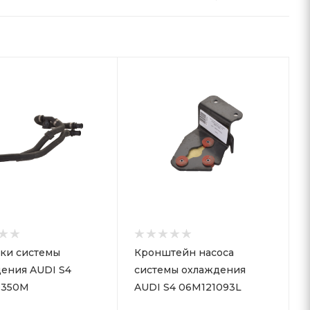
ки системы
Кронштейн насоса
ения AUDI S4
системы охлаждения
9350M
AUDI S4 06M121093L