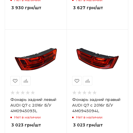
3 930
грн
/шт
3 627
грн
/шт
Фонарь задний левый
Фонарь задний правый
AUDI Q7 с 2016г Б/У
AUDI Q7 с 2016г Б/У
4M0945093L
4M0945094L
Нет в наличии
Нет в наличии
3 023
грн
/шт
3 023
грн
/шт