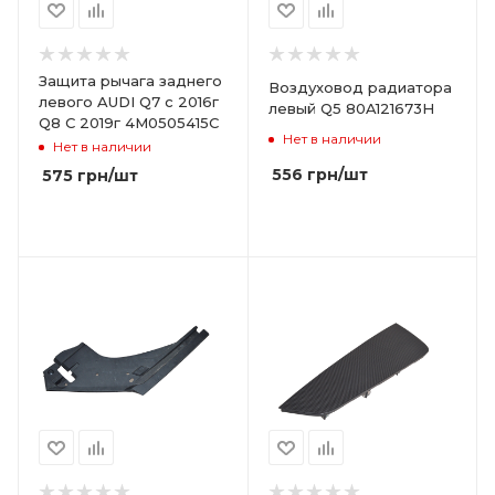
Защита рычага заднего
Воздуховод радиатора
левого AUDI Q7 с 2016г
левый Q5 80A121673H
Q8 С 2019г 4M0505415C
Нет в наличии
Нет в наличии
556
грн
/шт
575
грн
/шт