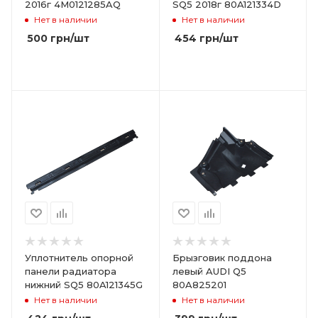
2016г 4M0121285AQ
SQ5 2018г 80A121334D
Нет в наличии
Нет в наличии
500
грн
/шт
454
грн
/шт
Уплотнитель опорной
Брызговик поддона
панели радиатора
левый AUDI Q5
нижний SQ5 80A121345G
80A825201
Нет в наличии
Нет в наличии