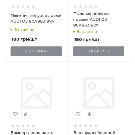
Пыльник полуоси
Пыльник полуоси левый
правый AUDI Q5
AUDI Q5 80A863187A
80A863187A
В наличии
В наличии
180
грн
/шт
180
грн
/шт
В КОРЗИНУ
В КОРЗИНУ
Бампер левая часть
Блок фары боковой