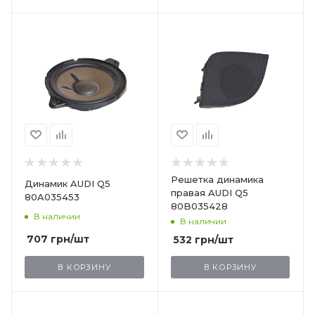
Решетка динамика
Динамик AUDI Q5
правая AUDI Q5
80A035453
80B035428
В наличии
В наличии
707
грн
/шт
532
грн
/шт
В КОРЗИНУ
В КОРЗИНУ