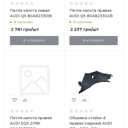
Петля капота левая
Петля капота правая
AUDI Q5 80A823301B
AUDI Q5 80A823302B
В наличии
В наличии
2 781
грн
/шт
2 237
грн
/шт
В КОРЗИНУ
В КОРЗИНУ
Петля капота правая
Обшивка стойки d
AUDI SQ5 2018г
правая (черная) AUDI