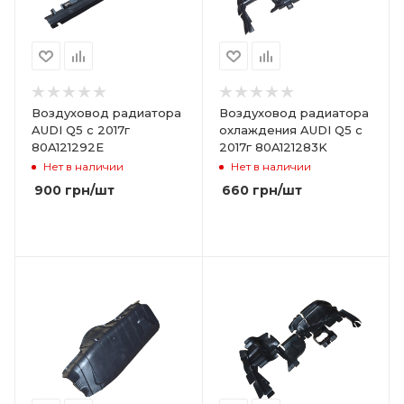
Воздуховод радиатора
Воздуховод радиатора
AUDI Q5 с 2017г
охлаждения AUDI Q5 с
80A121292E
2017г 80A121283K
Нет в наличии
Нет в наличии
900
грн
/шт
660
грн
/шт