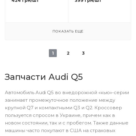
424
грн
/шт
399
грн
/шт
ПОКАЗАТЬ ЕЩЕ
1
2
3
Запчасти Audi Q5
Автомобиль Audi Q5 во внедорожной «кью»-серии
занимает промежуточное положение между
крупной Q7 и компактными Q3 и Q2. Кроссовер
пользуется спросом в Украине, причем как в
новом состоянии, так и с пробегом. Также данные
машины часто покупают в США на страховых