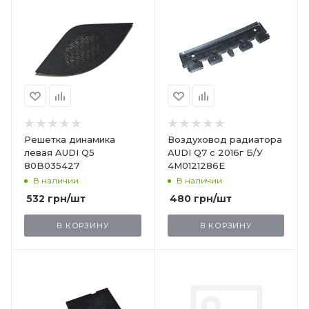
Решетка динамика
Воздуховод радиатора
левая AUDI Q5
AUDI Q7 с 2016г Б/У
80B035427
4M0121286E
В наличии
В наличии
532
грн
/шт
480
грн
/шт
В КОРЗИНУ
В КОРЗИНУ