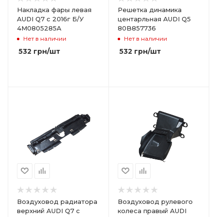
Накладка фары левая
Решетка динамика
AUDI Q7 с 2016г Б/У
центарльная AUDI Q5
4M0805285A
80B857736
Нет в наличии
Нет в наличии
532
грн
/шт
532
грн
/шт
Воздуховод радиатора
Воздуховод рулевого
верхний AUDI Q7 с
колеса правый AUDI