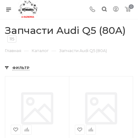
0
Запчасти Audi Q5 (80A)
115
—
—
Главная
Каталог
Запчасти Audi Q5 (80A)
ФИЛЬТР