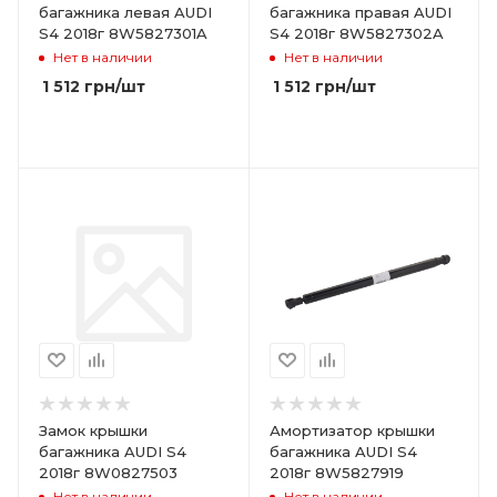
багажника левая AUDI
багажника правая AUDI
S4 2018г 8W5827301A
S4 2018г 8W5827302A
Нет в наличии
Нет в наличии
1 512
грн
/шт
1 512
грн
/шт
Замок крышки
Амортизатор крышки
багажника AUDI S4
багажника AUDI S4
2018г 8W0827503
2018г 8W5827919
Нет в наличии
Нет в наличии