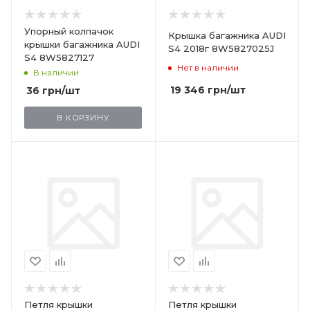
Упорный колпачок
Крышка багажника AUDI
крышки багажника AUDI
S4 2018г 8W5827025J
S4 8W5827127
Нет в наличии
В наличии
19 346
грн
/шт
36
грн
/шт
В КОРЗИНУ
Петля крышки
Петля крышки