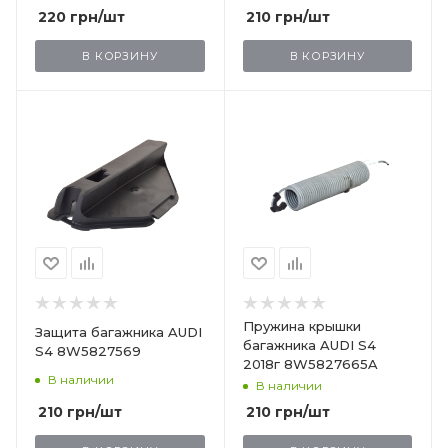
220
грн
/шт
210
грн
/шт
В КОРЗИНУ
В КОРЗИНУ
Пружина крышки
Защита багажника AUDI
багажника AUDI S4
S4 8W5827569
2018г 8W5827665A
В наличии
В наличии
210
грн
/шт
210
грн
/шт