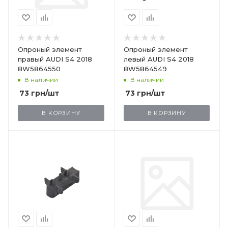
Опроный элемент
Опроный элемент
правый AUDI S4 2018
левый AUDI S4 2018
8W5864550
8W5864549
В наличии
В наличии
73
грн
/шт
73
грн
/шт
В КОРЗИНУ
В КОРЗИНУ