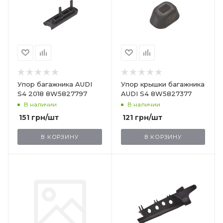
Упор багажника AUDI
Упор крышки багажника
S4 2018 8W5827797
AUDI S4 8W5827377
В наличии
В наличии
151
грн
/шт
121
грн
/шт
В КОРЗИНУ
В КОРЗИНУ