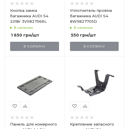
Кнопка замка
Уплотнитель проёма
багажника AUDI S4
багажника AUDI S4
2018г 3V0827566L
8W5827705D
В наличии
В наличии
1 650
грн
/шт
550
грн
/шт
В КОРЗИНУ
В КОРЗИНУ
Панель для номерного
Крепление запасного