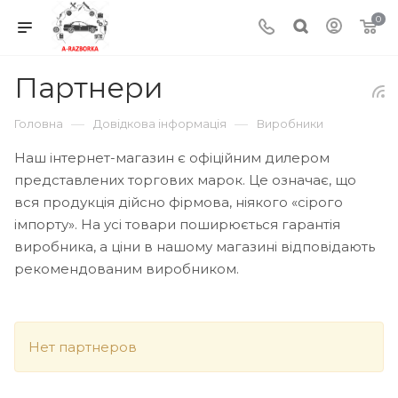
0
Партнери
—
—
Головна
Довідкова інформація
Виробники
Наш інтернет-магазин є офіційним дилером
представлених торгових марок. Це означає, що
вся продукція дійсно фірмова, ніякого «сірого
імпорту». На усі товари поширюється гарантія
виробника, а ціни в нашому магазині відповідають
рекомендованим виробником.
Нет партнеров