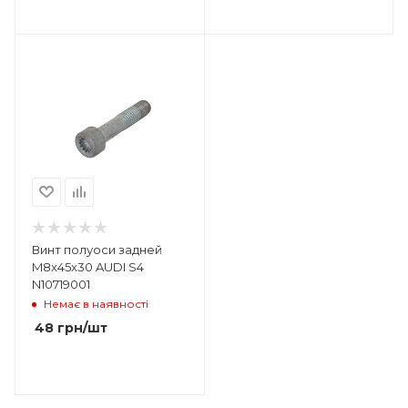
Винт полуоси задней
M8x45x30 AUDI S4
N10719001
Немає в наявності
48
грн
/шт