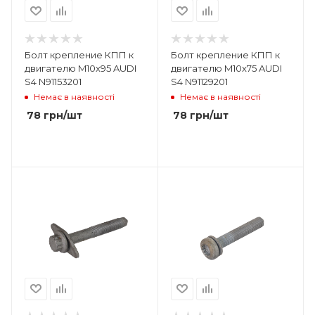
Болт крепление КПП к
Болт крепление КПП к
двигателю M10x95 AUDI
двигателю M10x75 AUDI
S4 N91153201
S4 N91129201
Немає в наявності
Немає в наявності
78
грн
/шт
78
грн
/шт