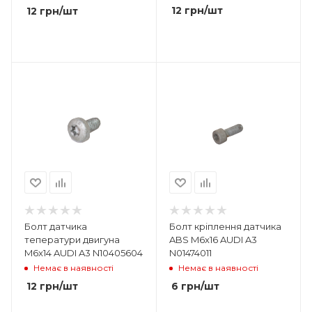
12
грн
/шт
12
грн
/шт
Болт датчика
Болт кріплення датчика
теператури двигуна
ABS M6x16 AUDI A3
M6x14 AUDI A3 N10405604
N01474011
Немає в наявності
Немає в наявності
12
грн
/шт
6
грн
/шт