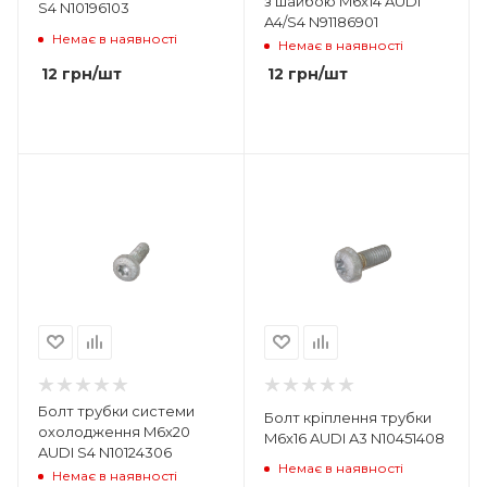
з шайбою M6x14 AUDI
S4 N10196103
A4/S4 N91186901
Немає в наявності
Немає в наявності
12
грн
/шт
12
грн
/шт
Болт трубки системи
Болт кріплення трубки
охолодження M6x20
M6x16 AUDI A3 N10451408
AUDI S4 N10124306
Немає в наявності
Немає в наявності