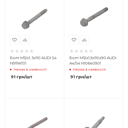
Болт M12x1, 5x110 AUDI S4
Болт M12x1,5x110x90 AUDI
N91114701
A4/S4 N10640901
Немає в наявності
Немає в наявності
91
грн
/шт
91
грн
/шт