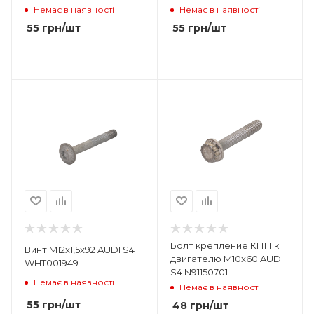
Немає в наявності
Немає в наявності
55
грн
/шт
55
грн
/шт
Болт крепление КПП к
Винт M12x1,5x92 AUDI S4
двигателю M10x60 AUDI
WHT001949
S4 N91150701
Немає в наявності
Немає в наявності
55
грн
/шт
48
грн
/шт