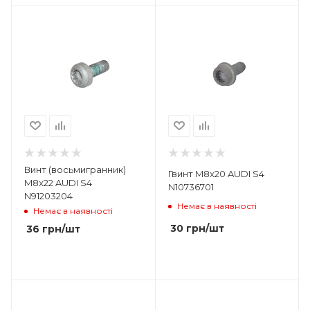
Винт (восьмигранник)
Гвинт M8x20 AUDI S4
M8x22 AUDI S4
N10736701
N91203204
Немає в наявності
Немає в наявності
30
грн
/шт
36
грн
/шт