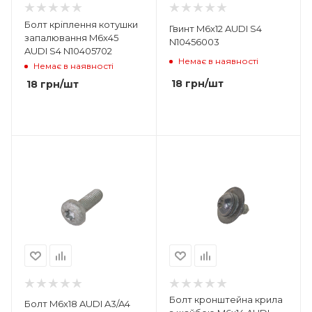
Болт кріплення котушки
Гвинт M6x12 AUDI S4
запалювання M6x45
N10456003
AUDI S4 N10405702
Немає в наявності
Немає в наявності
18
грн
/шт
18
грн
/шт
Болт кронштейна крила
Болт M6x18 AUDI A3/A4