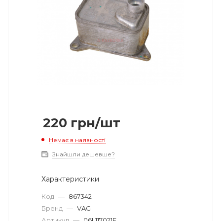
220
грн
/шт
Немає в наявності
Знайшли дешевше?
Характеристики
Код
—
867342
Бренд
—
VAG
Артикул
—
06L117021E