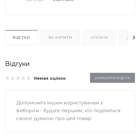
ВІДГУКИ
ЯК КУПИТИ
ОПЛАТА
ДОСТ
Відгуки
Немає оцінок
ЗАЛИШИТИ ВІДГУК
Допоможіть іншим користувачам з
вибором - будьте першим, хто поділиться
своєю думкою про цей товар