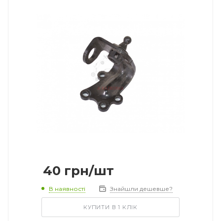
40
грн
/шт
В наявності
Знайшли дешевше?
КУПИТИ В 1 КЛІК