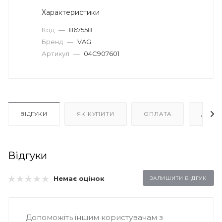
Характеристики
Код
—
867558
Бренд
—
VAG
Артикул
—
04C907601
ВІДГУКИ
ЯК КУПИТИ
ОПЛАТА
ДОСТ
Відгуки
Немає оцінок
ЗАЛИШИТИ ВІДГУК
Допоможіть іншим користувачам з