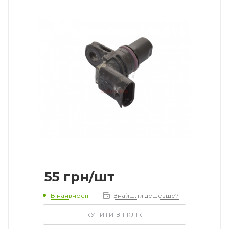
55
грн
/шт
В наявності
Знайшли дешевше?
КУПИТИ В 1 КЛІК