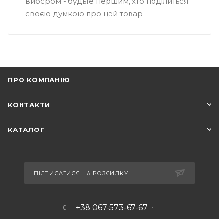
вибором - будьте першим, хто поділиться
своєю думкою про цей товар
ПРО КОМПАНІЮ
КОНТАКТИ
КАТАЛОГ
ПІДПИСАТИСЯ НА РОЗСИЛКУ
+38 067-573-67-67