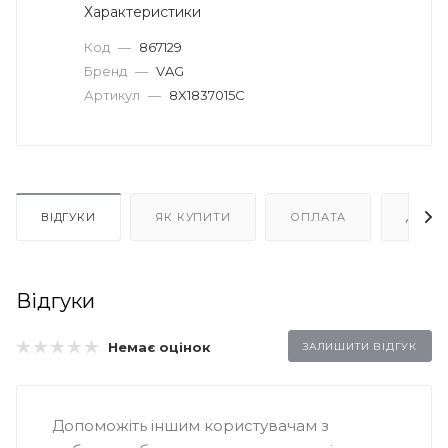
Характеристики
Код
—
867129
Бренд
—
VAG
Артикул
—
8X1837015C
ВІДГУКИ
ЯК КУПИТИ
ОПЛАТА
ДОСТ
Відгуки
Немає оцінок
ЗАЛИШИТИ ВІДГУК
Допоможіть іншим користувачам з