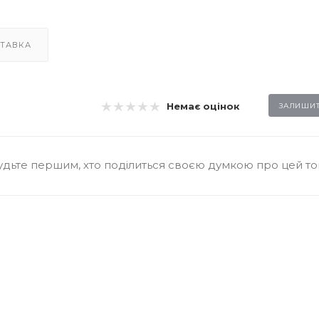
ТАВКА
Немає оцінок
ЗАЛИШИТ
удьте першим, хто поділиться своєю думкою про цей т