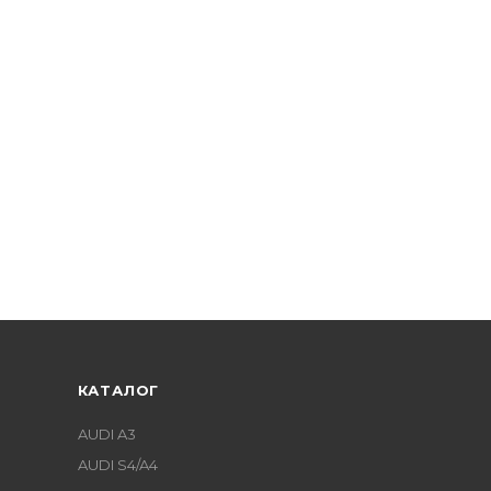
КАТАЛОГ
AUDI A3
AUDI S4/A4