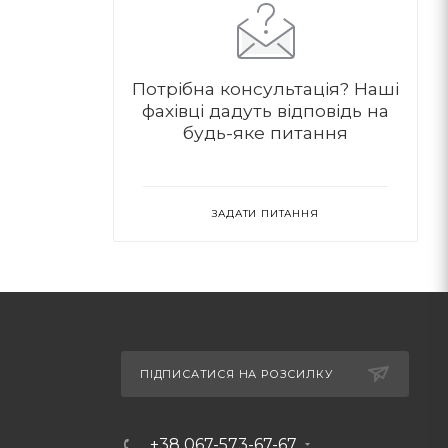
Потрібна консультація?
Наші
фахівці дадуть відповідь на
будь-яке питання
ЗАДАТИ ПИТАННЯ
ПІДПИСАТИСЯ НА РОЗСИЛКУ
+38 067-573-67-67