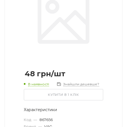
48
грн
/шт
В наявності
Знайшли дешевше?
КУПИТИ В 1 КЛІК
Характеристики
Код
—
867656
Бренд
—
VAG