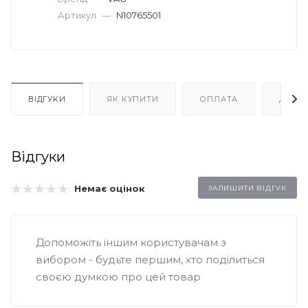
Артикул
—
N10765501
ВІДГУКИ
ЯК КУПИТИ
ОПЛАТА
ДОСТ
Відгуки
Немає оцінок
ЗАЛИШИТИ ВІДГУК
Допоможіть іншим користувачам з
вибором - будьте першим, хто поділиться
своєю думкою про цей товар