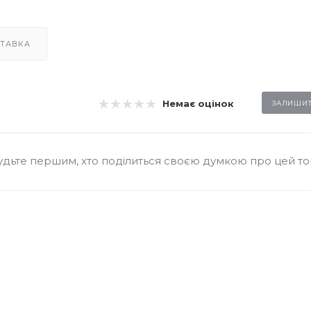
ТАВКА
Немає оцінок
ЗАЛИШИТ
удьте першим, хто поділиться своєю думкою про цей т