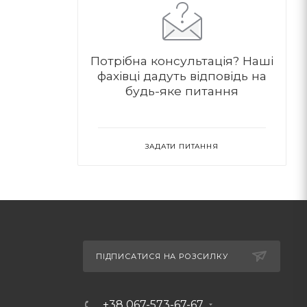
Потрібна консультація?
Наші
фахівці дадуть відповідь на
будь-яке питання
ЗАДАТИ ПИТАННЯ
ПІДПИСАТИСЯ НА РОЗСИЛКУ
+38 067-573-67-67