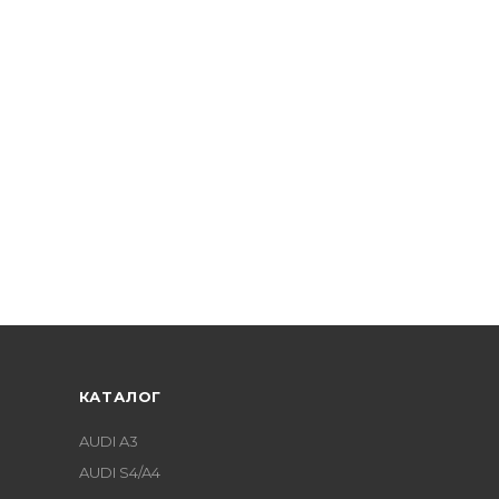
КАТАЛОГ
AUDI A3
AUDI S4/A4