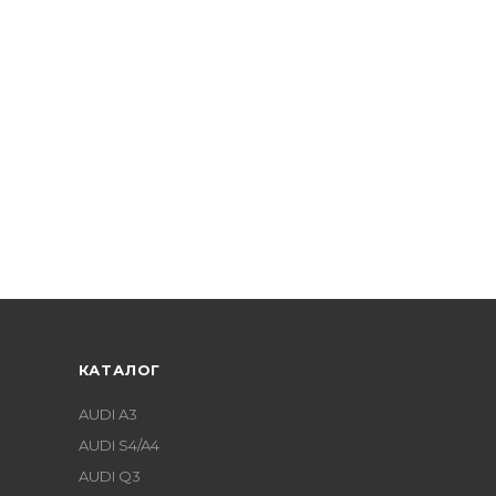
КАТАЛОГ
AUDI A3
AUDI S4/A4
AUDI Q3