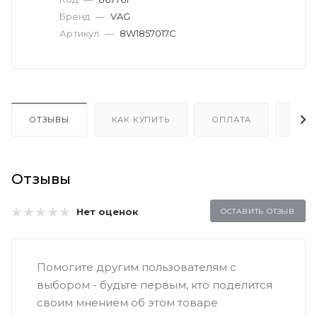
Бренд
—
VAG
Артикул
—
8W1857017C
ОТЗЫВЫ
КАК КУПИТЬ
ОПЛАТА
ДОС
Отзывы
Нет оценок
ОСТАВИТЬ ОТЗЫВ
Помогите другим пользователям с
выбором - будьте первым, кто поделится
своим мнением об этом товаре