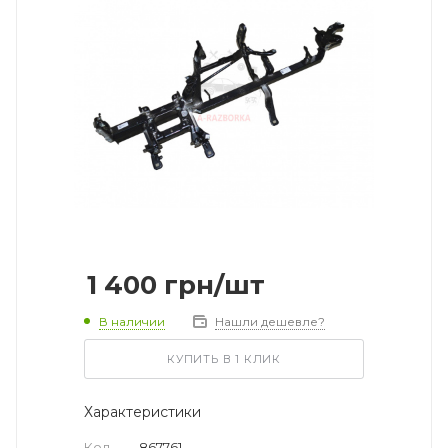
1 400
грн
/шт
В наличии
Нашли дешевле?
КУПИТЬ В 1 КЛИК
Характеристики
Код
—
867761