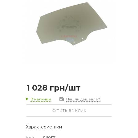
1 028
грн
/шт
В наличии
Нашли дешевле?
КУПИТЬ В 1 КЛИК
Характеристики
Код
—
868117