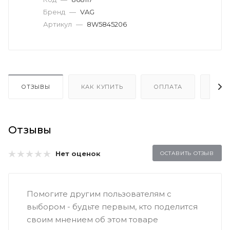
Бренд
—
VAG
Артикул
—
8W5845206
ОТЗЫВЫ
КАК КУПИТЬ
ОПЛАТА
ДОС
Отзывы
Нет оценок
ОСТАВИТЬ ОТЗЫВ
Помогите другим пользователям с
выбором - будьте первым, кто поделится
своим мнением об этом товаре