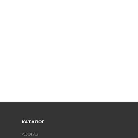
КАТАЛОГ
AUDI A3