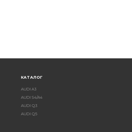
КАТАЛОГ
AUDI A3
AUDI S4/A4
AUDI Q3
AUDI Q5