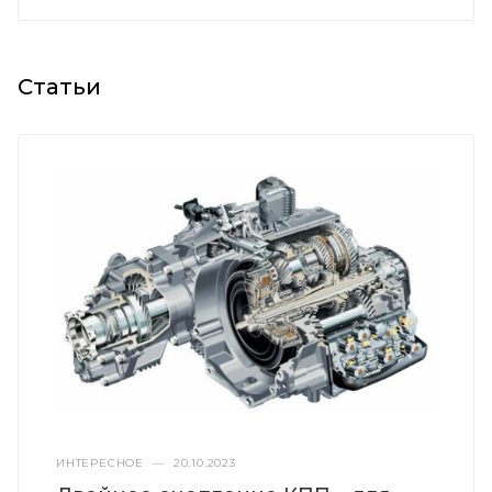
Статьи
ИНТЕРЕСНОЕ
—
20.10.2023