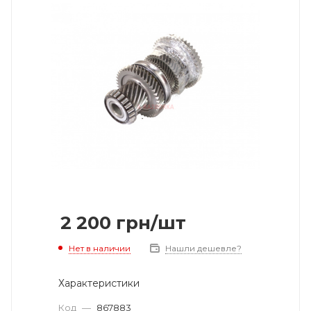
2 200
грн
/шт
Нет в наличии
Нашли дешевле?
Характеристики
Код
—
867883