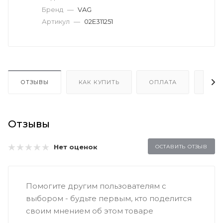
Бренд
—
VAG
Артикул
—
02E311251
ОТЗЫВЫ
КАК КУПИТЬ
ОПЛАТА
ДОС
Отзывы
Нет оценок
ОСТАВИТЬ ОТЗЫВ
Помогите другим пользователям с
выбором - будьте первым, кто поделится
своим мнением об этом товаре