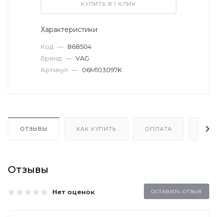
КУПИТЬ В 1 КЛИК
Характеристики
Код
—
868504
Бренд
—
VAG
Артикул
—
06M103097K
ОТЗЫВЫ
КАК КУПИТЬ
ОПЛАТА
ДОС
Отзывы
Нет оценок
ОСТАВИТЬ ОТЗЫВ