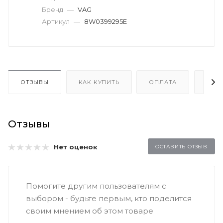
Бренд
—
VAG
Артикул
—
8W0399295E
ОТЗЫВЫ
КАК КУПИТЬ
ОПЛАТА
ДОС
Отзывы
Нет оценок
ОСТАВИТЬ ОТЗЫВ
Помогите другим пользователям с
выбором - будьте первым, кто поделится
своим мнением об этом товаре