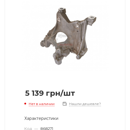
5 139
грн
/шт
Нет в наличии
Нашли дешевле?
Характеристики
Код
—
868271