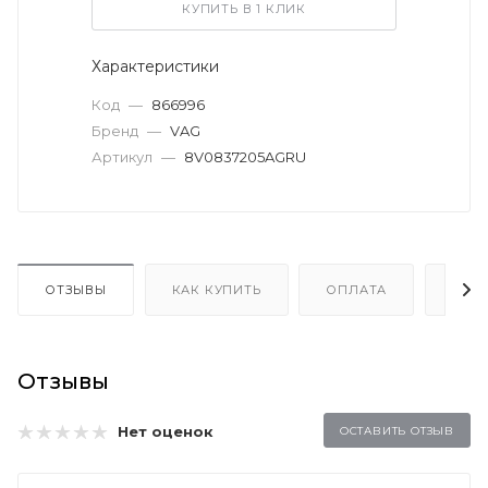
КУПИТЬ В 1 КЛИК
Характеристики
Код
—
866996
Бренд
—
VAG
Артикул
—
8V0837205AGRU
ОТЗЫВЫ
КАК КУПИТЬ
ОПЛАТА
ДОС
Отзывы
Нет оценок
ОСТАВИТЬ ОТЗЫВ