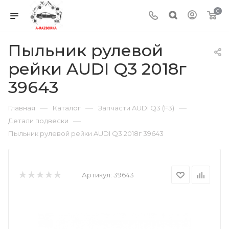
0
Пыльник рулевой
рейки AUDI Q3 2018г
39643
—
—
—
Главная
Каталог
Запчасти AUDI Q3 (F3)
—
Детали подвески
Пыльник рулевой рейки AUDI Q3 2018г 39643
Артикул:
39643