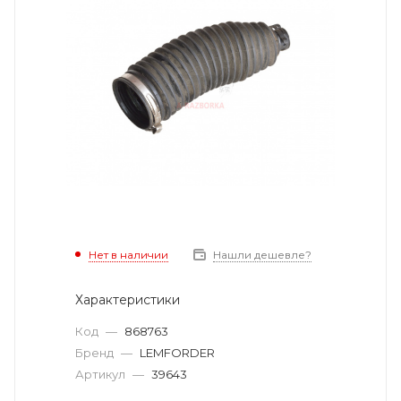
Нет в наличии
Нашли дешевле?
Характеристики
Код
—
868763
Бренд
—
LEMFORDER
Артикул
—
39643