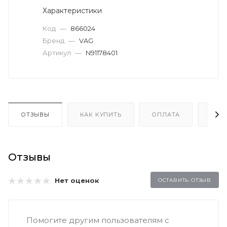
Характеристики
Код
—
866024
Бренд
—
VAG
Артикул
—
N91178401
ОТЗЫВЫ
КАК КУПИТЬ
ОПЛАТА
ДОС
Отзывы
Нет оценок
ОСТАВИТЬ ОТЗЫВ
Помогите другим пользователям с