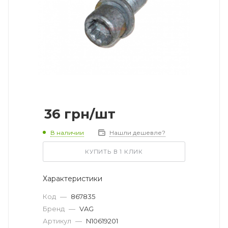
36
грн
/шт
В наличии
Нашли дешевле?
КУПИТЬ В 1 КЛИК
Характеристики
Код
—
867835
Бренд
—
VAG
Артикул
—
N10619201